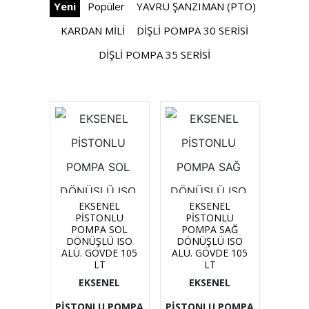
Yeni
Popüler
YAVRU ŞANZIMAN (PTO)
KARDAN MİLİ
DİŞLİ POMPA 30 SERİSİ
DİŞLİ POMPA 35 SERİSİ
EKSENEL
EKSENEL
PİSTONLU
PİSTONLU
POMPA SOL
POMPA SAĞ
DÖNÜŞLÜ ISO
DÖNÜŞLÜ ISO
ALÜ. GÖVDE 105
ALÜ. GÖVDE 105
LT
LT
EKSENEL
EKSENEL
PİSTONLU POMPA
PİSTONLU POMPA