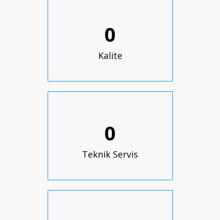
0
Kalite
0
Teknik Servis