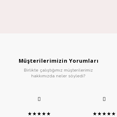
12
Müşterilerimizin Yorumları
Birlikte çalıştığımız müşterilerimiz
hakkımızda neler söyledi?
★
★
★
★
★
★
★
★
★
★