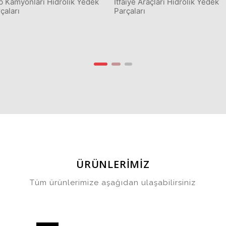
İtfaiye Araçları Hidrolik Yedek
Vinç Araçları Hidrolik Yed
Parçaları
Parçaları
ÜRÜNLERİMİZ
Tüm ürünlerimize aşağıdan ulaşabilirsiniz