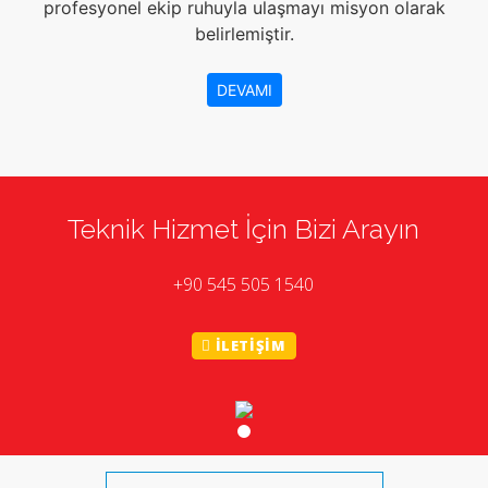
profesyonel ekip ruhuyla ulaşmayı misyon olarak
belirlemiştir.
DEVAMI
Teknik Hizmet İçin Bizi Arayın
+90 545 505 1540
İLETİŞİM