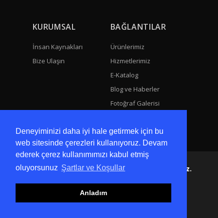
KURUMSAL
BAĞLANTILAR
İnsan Kaynakları
Ürünlerimiz
Bize Ulaşın
Hizmetlerimiz
E-Katalog
Blog ve Haberler
Fotoğraf Galerisi
Video Galeri
Deneyiminizi daha iyi hale getirmek için bu
web sitesinde çerezleri kullanıyoruz. Devam
ederek çerez kullanımımızı kabul etmiş
oluyorsunuz
Şartlar ve Koşullar
Web sitemizdeki görseller izinsiz kullanılamaz.
Copyright 2022 Tüm Hakları Saklıdır.
Anladım