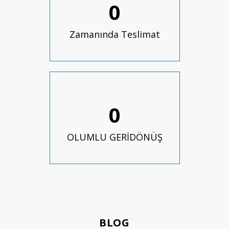
0
Zamanında Teslimat
0
OLUMLU GERİDÖNÜŞ
BLOG